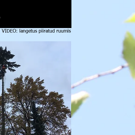
VIDEO: langetus piiratud ruumis