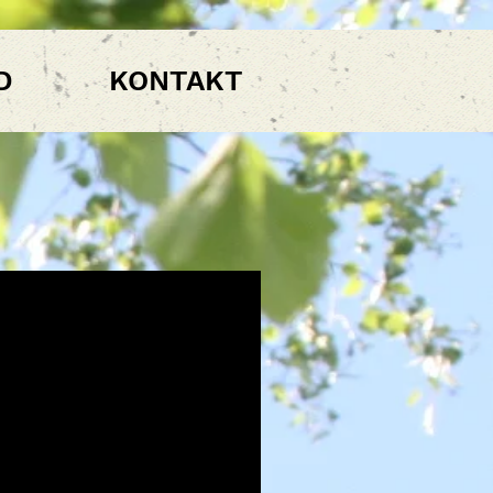
D
KONTAKT